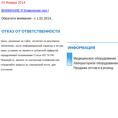
24 Января 2014
ВНИМАНИЕ !!! Изменение цен !
Обратите внимание - с 1.02.2014...
ОТКАЗ ОТ ОТВЕТСТВЕННОСТИ
Цены, указанные на сайте, несмотря на регулярное
обновление, носят информационный характер и ни при
ИНФОРМАЦИЯ
каких условиях не являются публичной оффертой,
определяемой положениями Статьи 437 ГК РФ.
Медицинское оборудование
Пожалуйста, звоните по контактным телефонам или
Лабораторное оборудование
отправляйте запросы по электронной почте, для
Продажа оптом и в розицу
уточнения.