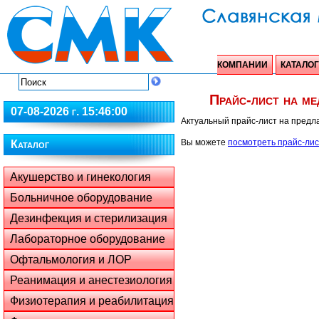
КОМПАНИИ
КАТАЛОГ
Прайс-лист на ме
07-08-2026 г. 15:46:00
Актуальный прайс-лист на предл
Вы можете
посмотреть прайс-лис
Каталог
Акушерство и гинекология
Больничное оборудование
Дезинфекция и стерилизация
Лабораторное оборудование
Офтальмология и ЛОР
Реанимация и анестезиология
Физиотерапия и реабилитация