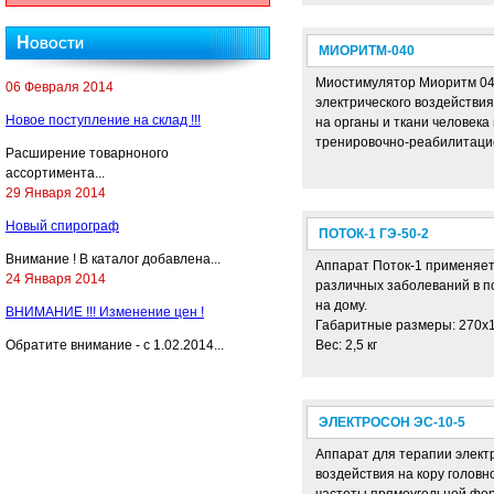
Новости
МИОРИТМ-040
Миостимулятор Миоритм 04
06 Февраля 2014
электрического воздействи
Новое поступление на склад !!!
на органы и ткани человека
тренировочно-реабилитаци
Расширение товарноного
ассортимента...
29 Января 2014
Новый спирограф
ПОТОК-1 ГЭ-50-2
Внимание ! В каталог добавлена...
Аппарат Поток-1 применяет
24 Января 2014
различных заболеваний в п
на дому.
ВНИМАНИЕ !!! Изменение цен !
Габаритные размеры: 270х
Вес: 2,5 кг
Обратите внимание - с 1.02.2014...
ЭЛЕКТРОСОН ЭС-10-5
Аппарат для терапии элект
воздействия на кору головн
частоты прямоугольной фо