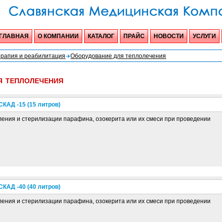
ГЛАВНАЯ
О КОМПАНИИ
КАТАЛОГ
ПРАЙС
НОВОСТИ
УСЛУГИ
рапия и реабилитация
Оборудование для теплолечения
я теплолечения
КАД -15 (15 литров)
ения и стерилизации парафина, озокерита или их смеси при проведении
КАД -40 (40 литров)
ения и стерилизации парафина, озокерита или их смеси при проведении