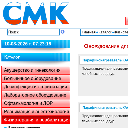
Главная
Каталог
Физиоте
10-08-2026 г. 07:23:16
Оборудование дл
Каталог
Парафинонагреватель КАС
Предназначен для расплавл
Акушерство и гинекология
лечебных процедур.
Больничное оборудование
Дезинфекция и стерилизация
Лабораторное оборудование
Офтальмология и ЛОР
Парафинонагреватель КАС
Реанимация и анестезиология
Предназначен для расплавл
Физиотерапия и реабилитация
лечебных процедур.
Волновая терапия